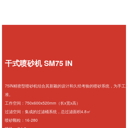
干式喷砂机 SM75 IN
75IN精密型喷砂机结合其新颖的设计和久经考验的喷砂系统，为手工
准。
工作空间：750x600x520mm（长x宽x高）
过滤空间：集成的过滤桶系统，总过滤面积4.8㎡
喷砂颗粒：16-280