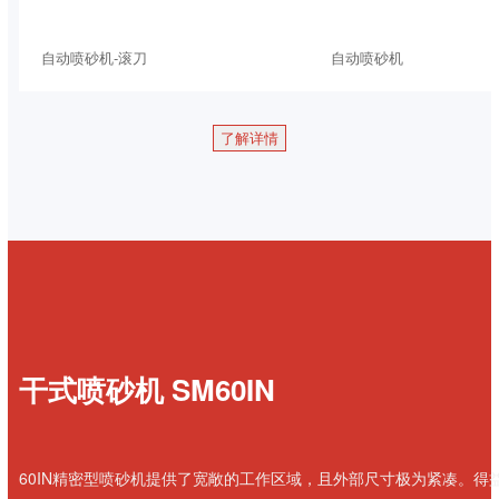
自动喷砂机-滚刀
自动喷砂机
了解详情
干式喷砂机 SM60IN
60IN精密型喷砂机提供了宽敞的工作区域，且外部尺寸极为紧凑。得