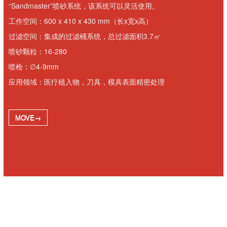
“Sandmaster”喷砂系统，该系统可以灵活使用。
工作空间：600 x 410 x 430 mm（长x宽x高）
过滤空间：集成的过滤桶系统，总过滤面积3.7㎡
喷砂颗粒：16-280
喷枪：∅4-9mm
应用领域：医疗植入物，刀具，模具表面精密处理
MOVE→