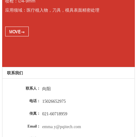
喷枪：∅4-9mm
应用领域：医疗植入物，刀具，模具表面精密处理
MOVE→
联系我们
联系人：
向阳
电话：
15026652975
传真：
021-60718959
Email：
emma.y@pqitech.com