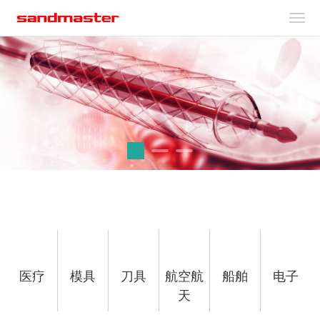
医疗
模具
刀具
航空航
船舶
电子
提供心血管支架及各类精密医疗器
天
械